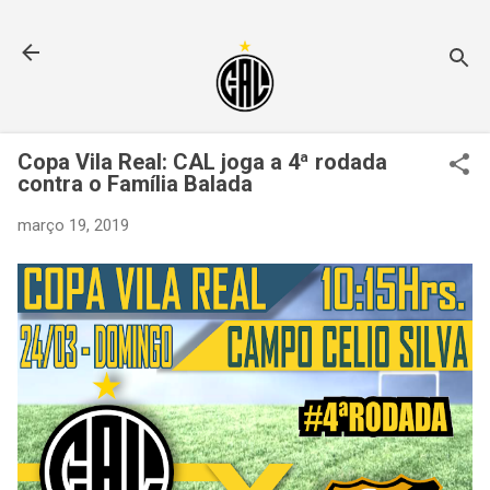
Pular para o conteúdo principal
Copa Vila Real: CAL joga a 4ª rodada
contra o Família Balada
março 19, 2019