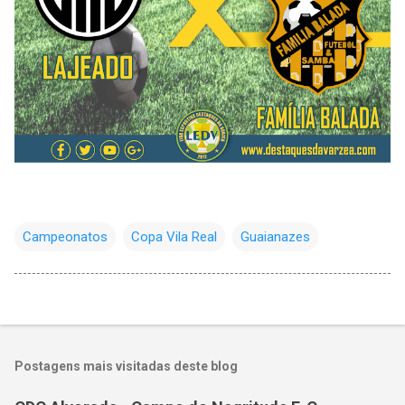
Campeonatos
Copa Vila Real
Guaianazes
Postagens mais visitadas deste blog