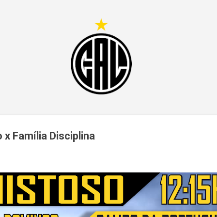
Pular para o conteúdo principal
x Família Disciplina