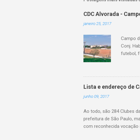
CDC Alvorada - Campo
janeiro 25, 2017
Campo do
Conj. Ha
futebol, 
Lista e endereço de 
junho 09, 2017
Ao todo, são 284 Clubes d
prefeitura de São Paulo, m
com reconhecida vocação n
eleitos pela própria popul