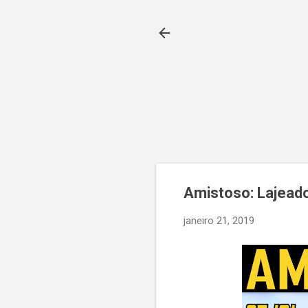
Amistoso: Lajeado 
janeiro 21, 2019