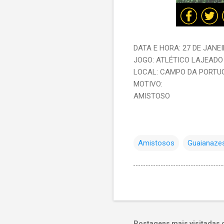
DATA E HORA: 27 DE JANEIR
JOGO: ATLÉTICO LAJEADO 
LOCAL: CAMPO DA PORTU
MOTIVO:
AMISTOSO
Amistosos
Guaianaze
Postagens mais visitadas 