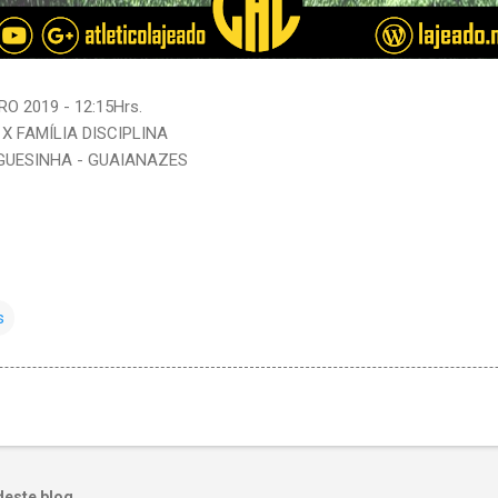
O 2019 - 12:15Hrs.
X FAMÍLIA DISCIPLINA
GUESINHA - GUAIANAZES
s
deste blog