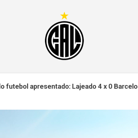
Pular para o conteúdo principal
 futebol apresentado: Lajeado 4 x 0 Barcelo