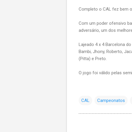
Completo o CAL fez bem o 
Com um poder ofensivo bast
adversário, um dos melhor
Lajeado 4 x 4 Barcelona do 
Bambi, Jhony, Roberto, Jacar
(Pitta) e Preto.
O jogo foi válido pelas sem
CAL
Campeonatos