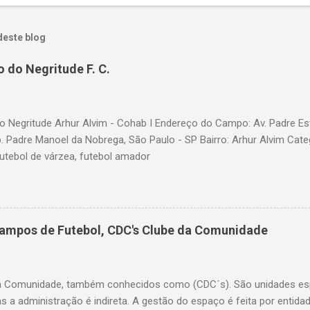
deste blog
 do Negritude F. C.
 Negritude Arhur Alvim - Cohab I Endereço do Campo: Av. Padre Es
b. Padre Manoel da Nobrega, São Paulo - SP Bairro: Arhur Alvim Cate
futebol de várzea, futebol amador
Campos de Futebol, CDC's Clube da Comunidade
a Comunidade, também conhecidos como (CDC´s). São unidades esp
as a administração é indireta. A gestão do espaço é feita por entid