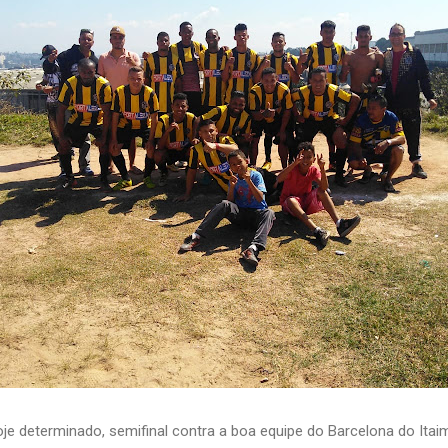
 determinado, semifinal contra a boa equipe do Barcelona do Itaim