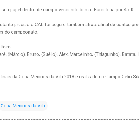
seu papel dentro de campo vencendo bem o Barcelona por 4 x 0.
ante preciso o CAL foi seguro também atrás, afinal de contas pre
es do campeonato.
Itaim:
é, (Márcio), Bruno, (Suélio); Alex, Marcelinho, (Thiaguinho), Batata, I
ifinais da Copa Meninos da Vila 2018 e realizado no Campo Célio Sil
Copa Meninos da Vila