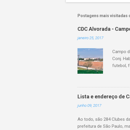
Postagens mais visitadas 
CDC Alvorada - Campo
janeiro 25, 2017
Campo do
Conj. Ha
futebol, 
Lista e endereço de 
junho 09, 2017
Ao todo, são 284 Clubes d
prefeitura de São Paulo, m