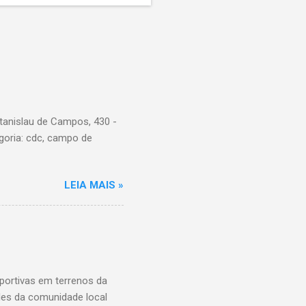
tanislau de Campos, 430 -
goria: cdc, campo de
LEIA MAIS »
ortivas em terrenos da
ades da comunidade local