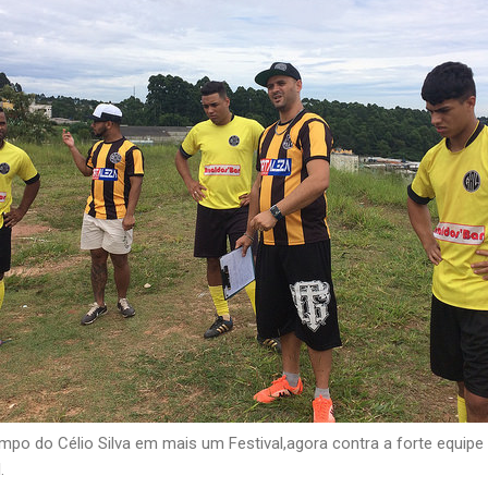
mpo do Célio Silva em mais um Festival,agora contra a forte equipe
.