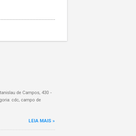
tanislau de Campos, 430 -
goria: cdc, campo de
LEIA MAIS »