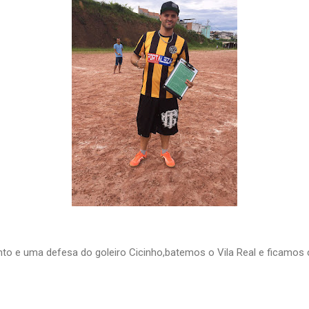
 e uma defesa do goleiro Cicinho,batemos o Vila Real e ficamos c