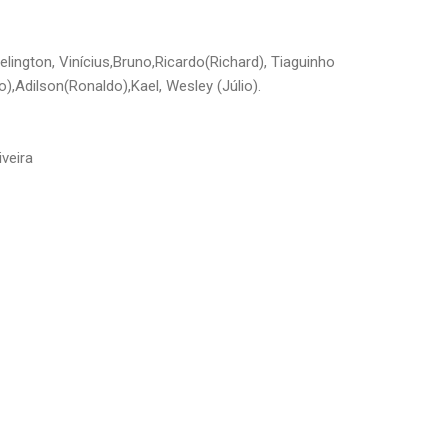
ington, Vinícius,Bruno,Ricardo(Richard), Tiaguinho
),Adilson(Ronaldo),Kael, Wesley (Júlio).
veira