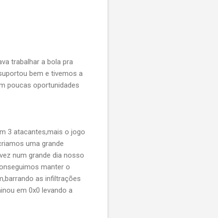
a trabalhar a bola pra
 suportou bem e tivemos a
com poucas oportunidades
om 3 atacantes,mais o jogo
 criamos uma grande
 vez num grande dia nosso
 conseguimos manter o
barrando as infiltrações
rminou em 0x0 levando a