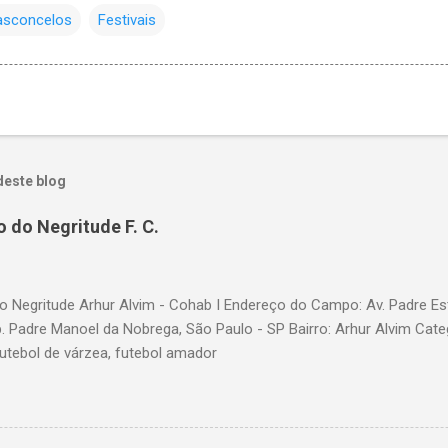
asconcelos
Festivais
deste blog
 do Negritude F. C.
 Negritude Arhur Alvim - Cohab I Endereço do Campo: Av. Padre Es
b. Padre Manoel da Nobrega, São Paulo - SP Bairro: Arhur Alvim Cate
futebol de várzea, futebol amador