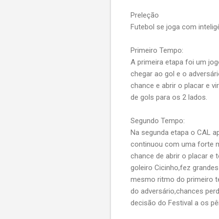
Preleção
Futebol se joga com intelig
Primeiro Tempo:
A primeira etapa foi um jo
chegar ao gol e o adversár
chance e abrir o placar e
de gols para os 2 lados.
Segundo Tempo:
Na segunda etapa o CAL apo
continuou com uma forte m
chance de abrir o placar 
goleiro Cicinho,fez grand
mesmo ritmo do primeiro t
do adversário,chances perd
decisão do Festival a os pên