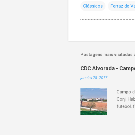
Clássicos
Ferraz de V
Postagens mais visitadas 
CDC Alvorada - Campo
janeiro 25, 2017
Campo do
Conj. Ha
futebol, 