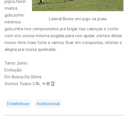
jogos,fazer
muitos
gols,sofre
Lateral Bruno em jogo na praia
mínimos
gols,entra nos campeonatos pra brigar nas cabeças e conto
com vcs ,nessa mesma pegada para nos ajudar ,iremos deixar
nosso time mais forte e vamos ficar em conquistas, vitórias e
alegria pra nossa quebrada.
Tamo Junto
Evolução
Em Busca Da Glória
Somos Todos CAL 👊🏽🏆
Estatísticas
Institucional