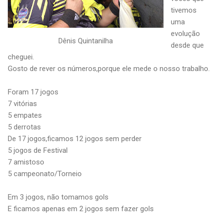
tivemos
uma
evolução
Dênis Quintanilha
desde que
cheguei.
Gosto de rever os números,porque ele mede o nosso trabalho.
Foram 17 jogos
7 vitórias
5 empates
5 derrotas
De 17 jogos,ficamos 12 jogos sem perder
5 jogos de Festival
7 amistoso
5 campeonato/Torneio
Em 3 jogos, não tomamos gols
E ficamos apenas em 2 jogos sem fazer gols