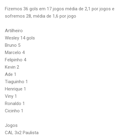
Fizemos 36 gols em 17 jogos média de 2,1 por jogos e
sofremos 28, média de 1,6 por jogo
Artilheiro
Wesley 14 gols
Bruno 5
Marcelo 4
Felipinho 4
Kevin 2
Ade 1
Tiaguinho 1
Henrique 1
Viny 1
Ronaldo 1
Cicinho 1
Jogos
CAL 3x2 Paulista