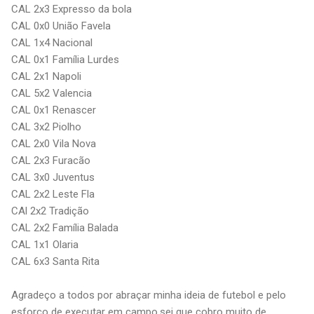
CAL 2x3 Expresso da bola
CAL 0x0 União Favela
CAL 1x4 Nacional
CAL 0x1 Família Lurdes
CAL 2x1 Napoli
CAL 5x2 Valencia
CAL 0x1 Renascer
CAL 3x2 Piolho
CAL 2x0 Vila Nova
CAL 2x3 Furacão
CAL 3x0 Juventus
CAL 2x2 Leste Fla
CAl 2x2 Tradição
CAL 2x2 Família Balada
CAL 1x1 Olaria
CAL 6x3 Santa Rita
Agradeço a todos por abraçar minha ideia de futebol e pelo
esforço de executar em campo,sei que cobro muito de