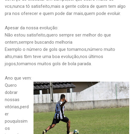
vcs,nunca tô satisfeito,mais a gente cobra de quem tem algo
pra nos oferecer e quem pode dar mais,quem pode evoluir.
Apesar da nossa evolução:
Não estou satisfeito,quero sempre ser melhor do que
ontem,sempre buscando melhoria
Exemplo o número de gols que tomamos,número muito
alto,mais tbm teve uma boa evolução,nos últimos
jogos,tomamos muitos gols de bola parada.
Ano que vem:
Quero
dobrar
nossas
vitórias,perd
er
pouquíssim
os