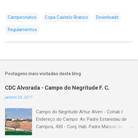
Campeonatos
Copa Castelo Branco
Downloads
Regulamentos
Postagens mais visitadas deste blog
CDC Alvorada - Campo do Negritude F. C.
janeiro 25, 2017
Campo do Negritude Arhur Alvim - Cohab I
Endereço do Campo: Av. Padre Estanislau de
Campos, 430 - Conj. Hab. Padre Manoel da
Nobrega, São Paulo - SP Bairro: Arhur Alvim