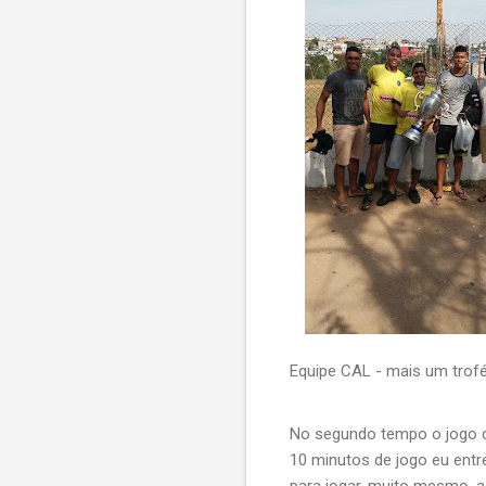
Equipe CAL - mais um trof
No segundo tempo o jogo c
10 minutos de jogo eu entr
para jogar, muito mesmo, 