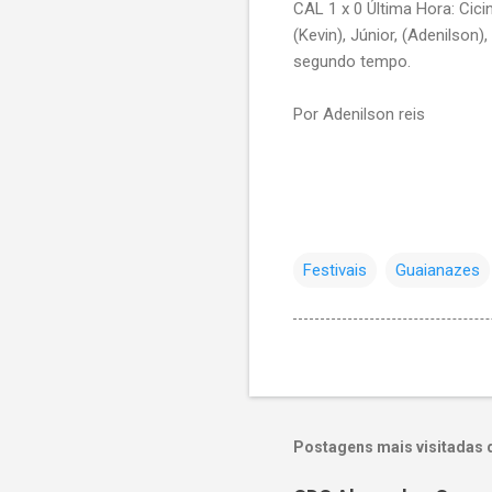
CAL 1 x 0 Última Hora: Cici
(Kevin), Júnior, (Adenilson)
segundo tempo.
Por Adenilson reis
Festivais
Guaianazes
Postagens mais visitadas 