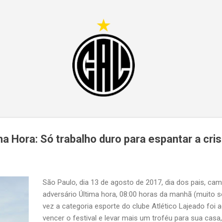
Pular para o conteúdo principal
ma Hora: Só trabalho duro para espantar a crise
São Paulo, dia 13 de agosto de 2017, dia dos pais, ca
adversário Última hora, 08:00 horas da manhã (muito s
vez a categoria esporte do clube Atlético Lajeado fo
vencer o festival e levar mais um troféu para sua casa