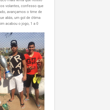
 dos volantes, confesso que
eado, avançamos o time de
e aliás, um gol de ótima
im acabou o jogo, 1 a 0