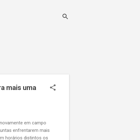
ra mais uma
ão novamente em campo
 juntas enfrentarem mais
m horários distintos os