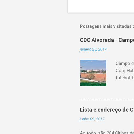
Postagens mais visitadas 
CDC Alvorada - Campo
janeiro 25, 2017
Campo do
Conj. Ha
futebol, 
Lista e endereço de 
junho 09, 2017
Ao todo, são 284 Clubes d