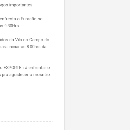
ogos importantes.
nfrenta o Furacão no
s 9:30Hrs.
idos da Vila no Campo do
ara iniciar às 8:00hrs da
l, o ESPORTE irá enfrentar o
s pra agradecer o mosntro