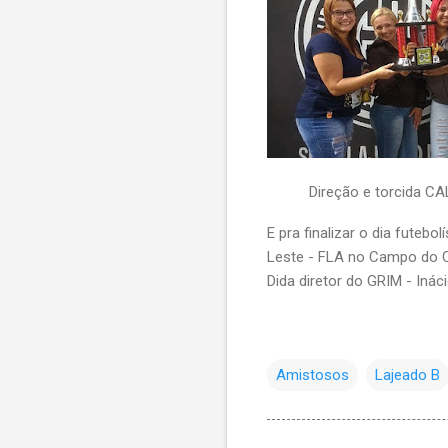
Direção e torcida C
E pra finalizar o dia futebo
Leste - FLA no Campo do C
Dida diretor do GRIM - Inác
Amistosos
Lajeado B