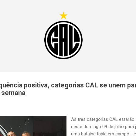
Pular para o conteúdo principal
uência positiva, categorias CAL se unem pa
de semana
As três categorias CAL estar
neste domingo 09 de julho para
uma batalha tripla em campo - e