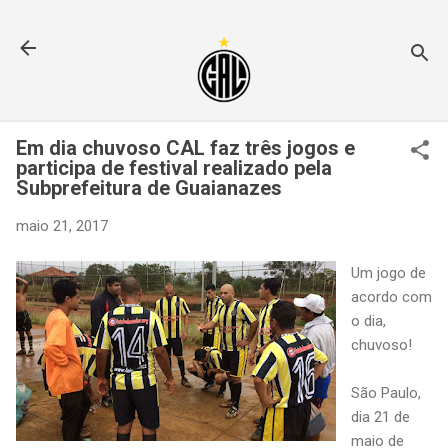
Pular para o conteúdo principal
Em dia chuvoso CAL faz três jogos e
participa de festival realizado pela
Subprefeitura de Guaianazes
maio 21, 2017
Um jogo de
acordo com
o dia,
chuvoso!
São Paulo,
dia 21 de
maio de