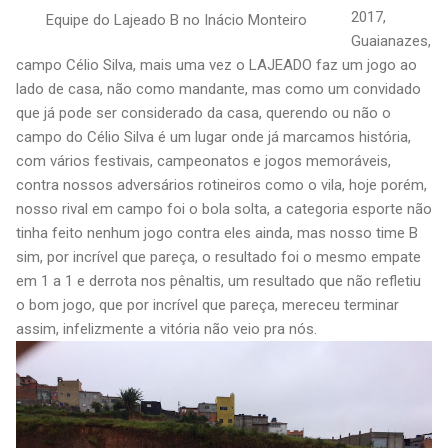
2017,
Equipe do Lajeado B no Inácio Monteiro
Guaianazes,
campo Célio Silva, mais uma vez o LAJEADO faz um jogo ao
lado de casa, não como mandante, mas como um convidado
que já pode ser considerado da casa, querendo ou não o
campo do Célio Silva é um lugar onde já marcamos história,
com vários festivais, campeonatos e jogos memoráveis,
contra nossos adversários rotineiros como o vila, hoje porém,
nosso rival em campo foi o bola solta, a categoria esporte não
tinha feito nenhum jogo contra eles ainda, mas nosso time B
sim, por incrível que pareça, o resultado foi o mesmo empate
em 1 a 1 e derrota nos pênaltis, um resultado que não refletiu
o bom jogo, que por incrível que pareça, mereceu terminar
assim, infelizmente a vitória não veio pra nós.