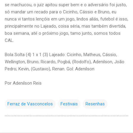
se machucou, o juiz apitou super bem e o adversário foi justo,
só mandar um recado para o Cicinho, Cássio e Bruno, eu
nunca vi tantos lençóis em um jogo, lindos aliás, futebol é isso,
principalmente no Lajeado, coisa séria, mas também divertida,
boa semana, até o próximo jogo, tamo junto, somos todos
CAL.
Bola Solta (4) 1 x 1 (3) Lajeado: Cicinho, Matheus, Cássio,
Wellington, Bruno; Ricardo, Pogbá, (Rodolfo), Adenilson, João
Pedro; Kevin, (Gustavo), Renan. Gol: Adenilson
Por Adenilson Reis
Ferraz de Vasconcelos
Festivais
Resenhas