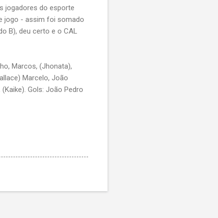
s jogadores do esporte
 jogo - assim foi somado
do B), deu certo e o CAL
nho, Marcos, (Jhonata),
Wallace) Marcelo, João
, (Kaike). Gols: João Pedro