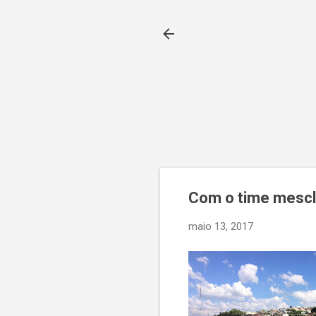
Com o time mescla
maio 13, 2017