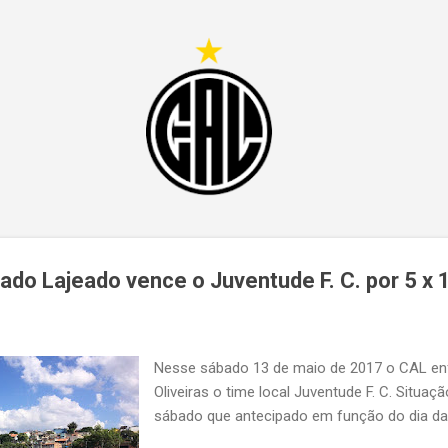
Pular para o conteúdo principal
do Lajeado vence o Juventude F. C. por 5 x 
Nesse sábado 13 de maio de 2017 o CAL en
Oliveiras o time local Juventude F. C. Situa
sábado que antecipado em função do dia d