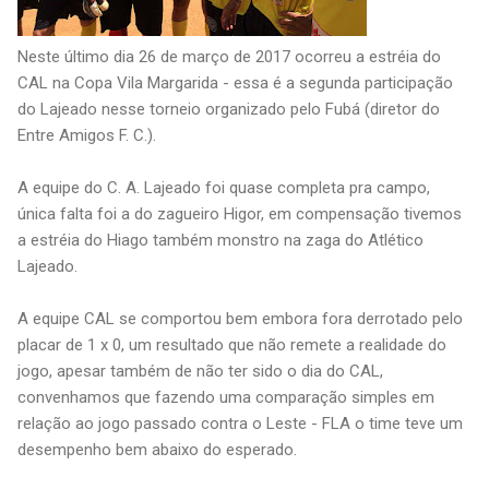
Neste último dia 26 de março de 2017 ocorreu a estréia do
CAL na Copa Vila Margarida - essa é a segunda participação
do Lajeado nesse torneio organizado pelo Fubá (diretor do
Entre Amigos F. C.).
A equipe do C. A. Lajeado foi quase completa pra campo,
única falta foi a do zagueiro Higor, em compensação tivemos
a estréia do Hiago também monstro na zaga do Atlético
Lajeado.
A equipe CAL se comportou bem embora fora derrotado pelo
placar de 1 x 0, um resultado que não remete a realidade do
jogo, apesar também de não ter sido o dia do CAL,
convenhamos que fazendo uma comparação simples em
relação ao jogo passado contra o Leste - FLA o time teve um
desempenho bem abaixo do esperado.