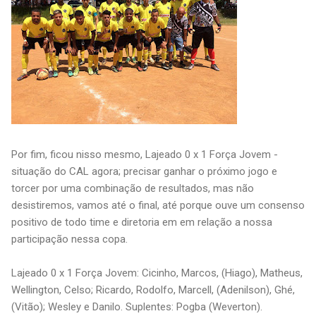
Por fim, ficou nisso mesmo, Lajeado 0 x 1 Força Jovem -
situação do CAL agora; precisar ganhar o próximo jogo e
torcer por uma combinação de resultados, mas não
desistiremos, vamos até o final, até porque ouve um consenso
positivo de todo time e diretoria em em relação a nossa
participação nessa copa.
Lajeado 0 x 1 Força Jovem: Cicinho, Marcos, (Hiago), Matheus,
Wellington, Celso; Ricardo, Rodolfo, Marcell, (Adenilson), Ghé,
(Vitão); Wesley e Danilo. Suplentes: Pogba (Weverton).