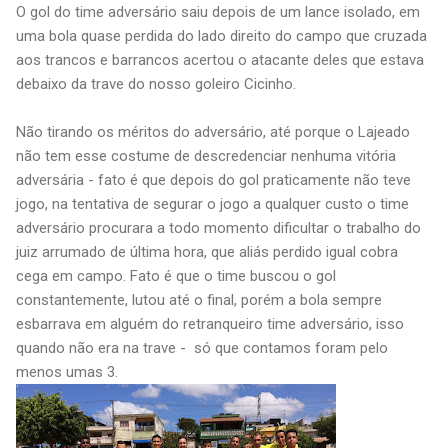
O gol do time adversário saiu depois de um lance isolado, em
uma bola quase perdida do lado direito do campo que cruzada
aos trancos e barrancos acertou o atacante deles que estava
debaixo da trave do nosso goleiro Cicinho.
Não tirando os méritos do adversário, até porque o Lajeado
não tem esse costume de descredenciar nenhuma vitória
adversária - fato é que depois do gol praticamente não teve
jogo, na tentativa de segurar o jogo a qualquer custo o time
adversário procurara a todo momento dificultar o trabalho do
juiz arrumado de última hora, que aliás perdido igual cobra
cega em campo. Fato é que o time buscou o gol
constantemente, lutou até o final, porém a bola sempre
esbarrava em alguém do retranqueiro time adversário, isso
quando não era na trave - só que contamos foram pelo
menos umas 3.