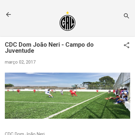
Pular para o conteúdo principal
CDC Dom João Neri - Campo do
Juventude
março 02, 2017
CDC Dom João Neri