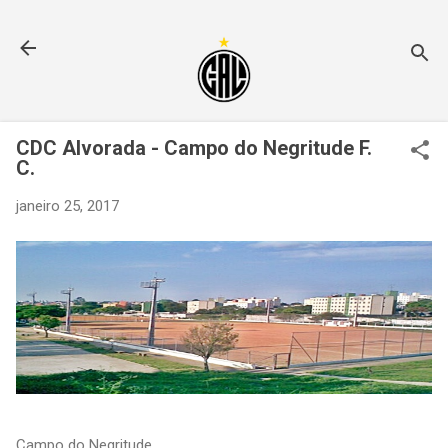
Pular para o conteúdo principal
CDC Alvorada - Campo do Negritude F.
C.
janeiro 25, 2017
Campo do Negritude