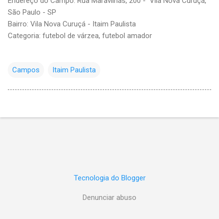
Endereço do Campo: Rua Maravilhas, 200 - Vila Nova Curuçá,
São Paulo - SP
Bairro: Vila Nova Curuçá - Itaim Paulista
Categoria: futebol de várzea, futebol amador
Campos
Itaim Paulista
Tecnologia do Blogger
Denunciar abuso