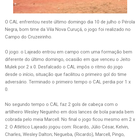
O CAL enfrentou neste último domingo dia 10 de julho o Pérola
Negra, bom time da Vila Nova Curuçá, o jogo foi realizado no
Campo do Cruzeirinho.
O jogo: o Lajeado entrou em campo com uma formação bem
diferente do último domingo, ocasião em que venceu o Jeito
Mulek por 2 x 0. Desfalcado o CAL impôs o ritmo do jogo
desde o início, situação que facilitou o primeiro gol do time
adversário. Terminado o primeiro tempo o CAL perdia por 1 x
0.
No segundo tempo o CAL faz 2 gols de cabeça com o
artilheiro Wesley Neguinho em dois lances de bola parada bem
cobrada pelo meia Marcell. No final o jogo ficou mesmo em 2 x
2. O Atlético Lajeado jogou com: Ricardo, Júlio César, Kelvin,
Charles, Wesley Dalton; Negueba, (Ricardo), Marcell, Pingo,