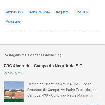
Amistosos
Itaim Paulista
Itaquera
Liga UDV
Veterano
Postagens mais visitadas deste blog
CDC Alvorada - Campo do Negritude F. C.
janeiro 25, 2017
Campo do Negritude Arhur Alvim - Cohab I
Endereço do Campo: Av. Padre Estanislau de
Campos, 430 - Conj. Hab. Padre Manoel da
Nobrega, São Paulo - SP Bairro: Arhur Alvim