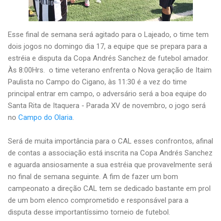
Esse final de semana será agitado para o Lajeado, o time tem
dois jogos no domingo dia 17, a equipe que se prepara para a
estréia e disputa da Copa Andrés Sanchez de futebol amador.
Às 8:00Hrs. o time veterano enfrenta o Nova geração de Itaim
Paulista no Campo do Cigano, às 11:30 é a vez do time
principal entrar em campo, o adversário será a boa equipe do
Santa Rita de Itaquera - Parada XV de novembro, o jogo será
no
Campo do Olaria
.
Será de muita importância para o CAL esses confrontos, afinal
de contas a associação está inscrita na Copa Andrés Sanchez
e aguarda ansiosamente a sua estréia que provavelmente será
no final de semana seguinte. A fim de fazer um bom
campeonato a direção CAL tem se dedicado bastante em prol
de um bom elenco comprometido e responsável para a
disputa desse importantíssimo torneio de futebol.