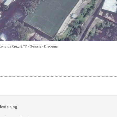
iro da Cruz, S/N° - Serraria - Diadema
deste blog