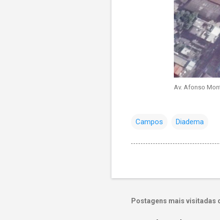
Av. Afonso Monte
Campos
Diadema
Postagens mais visitadas 