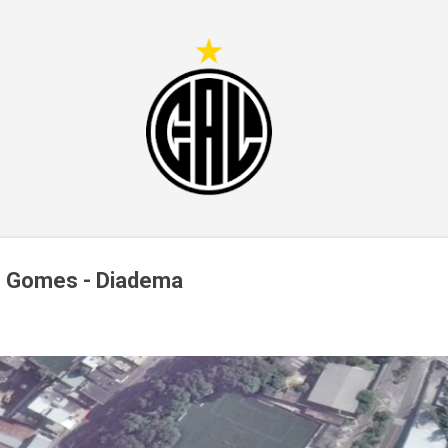
Pular para o conteúdo principal
 Gomes - Diadema