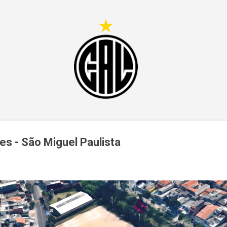
Pular para o conteúdo principal
s - São Miguel Paulista