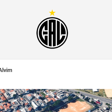
Pular para o conteúdo principal
Alvim