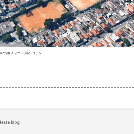
 Arthur Alvim - São Paulo
deste blog