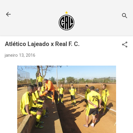
Pular para o conteúdo principal
Atlético Lajeado x Real F. C.
janeiro 13, 2016