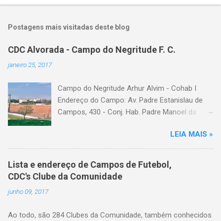
Postagens mais visitadas deste blog
CDC Alvorada - Campo do Negritude F. C.
janeiro 25, 2017
Campo do Negritude Arhur Alvim - Cohab I
Endereço do Campo: Av. Padre Estanislau de
Campos, 430 - Conj. Hab. Padre Manoel da
Nobrega, São Paulo - SP Bairro: Arhur Alvim
LEIA MAIS »
Categoria: cdc, campo de futebol, futebol de
várzea, futebol amador
Lista e endereço de Campos de Futebol,
CDC's Clube da Comunidade
junho 09, 2017
Ao todo, são 284 Clubes da Comunidade, também conhecidos