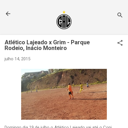
Pular para o conteúdo principal
Atlético Lajeado x Grim - Parque
Rodeio, Inácio Monteiro
julho 14, 2015
Domingo dia 19 de julho o Atlético Lajeado vai até o Conj.