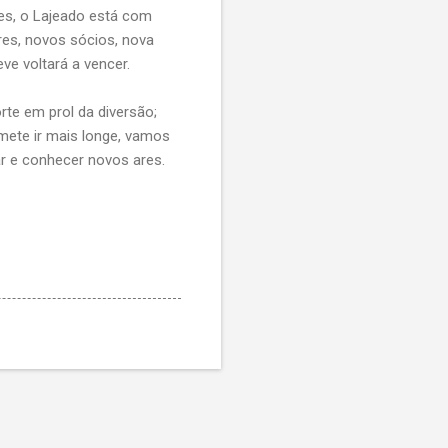
es, o Lajeado está com
es, novos sócios, nova
eve voltará a vencer.
rte em prol da diversão;
omete ir mais longe, vamos
ar e conhecer novos ares.