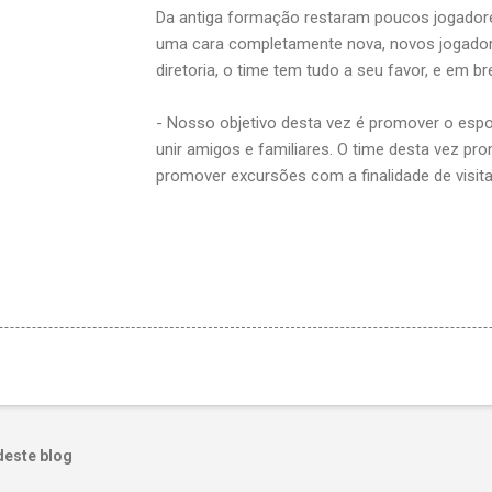
Da antiga formação restaram poucos jogador
uma cara completamente nova, novos jogador
diretoria, o time tem tudo a seu favor, e em br
- Nosso objetivo desta vez é promover o espo
unir amigos e familiares. O time desta vez pr
promover excursões com a finalidade de visit
deste blog