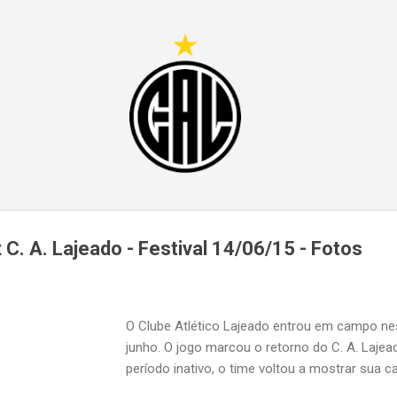
Pular para o conteúdo principal
x C. A. Lajeado - Festival 14/06/15 - Fotos
O Clube Atlético Lajeado entrou em campo ne
junho. O jogo marcou o retorno do C. A. Laje
período inativo, o time voltou a mostrar sua ca